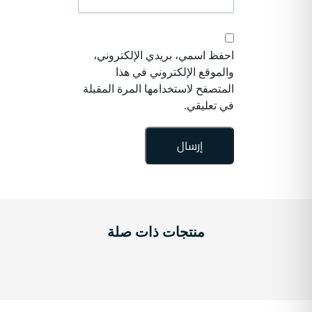
احفظ اسمي، بريدي الإلكتروني،
والموقع الإلكتروني في هذا
المتصفح لاستخدامها المرة المقبلة
في تعليقي.
منتجات ذات صلة