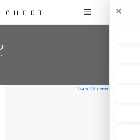
الرئيسية
Новости
Криптовалют