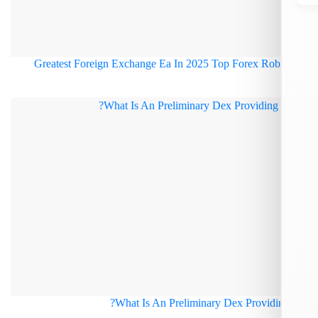
What Is An Preliminary Dex Providin